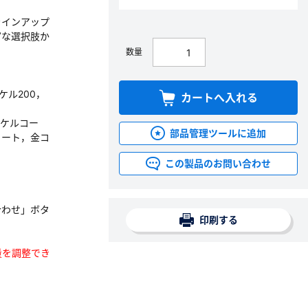
ラインアップ
富な選択肢か
数量
ッケル200，
カートへ入れる
ッケルコー
部品管理ツールに追加
コート，金コ
この製品のお問い合わせ
合わせ」ボタ
印刷する
数量を調整でき