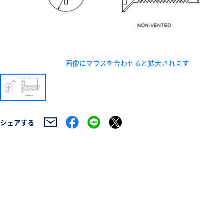
画像にマウスを合わせると拡大されます
新規会員登録（無料
※新規会員登録をお申し込み頂いてから本登録となるまで
また当社の判断によりお断りする場合があります。
シェアする