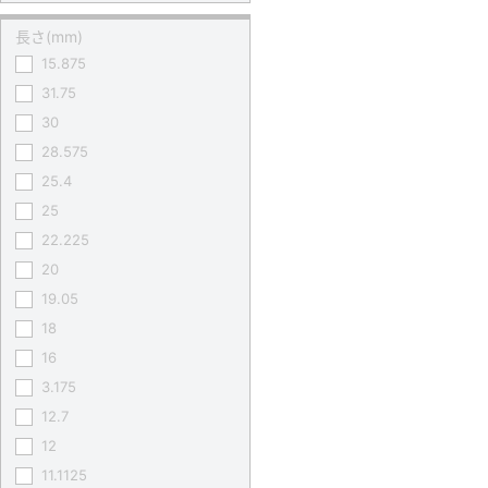
長さ(mm)
15.875
31.75
30
28.575
25.4
25
22.225
20
19.05
18
16
3.175
12.7
12
11.1125