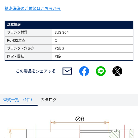
精密洗浄のご依頼はこちらから
基本情報
フランジ材質
SUS 304
RoHS2対応
○
ブランク・穴あき
穴あき
固定・回転
固定
この製品を
シェアする
型式一覧 (1件）
カタログ