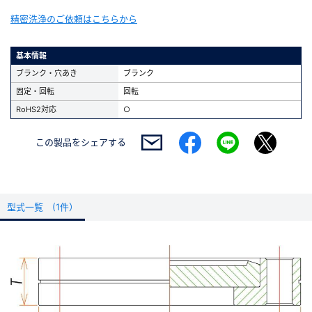
精密洗浄のご依頼はこちらから
基本情報
ブランク・穴あき
ブランク
固定・回転
回転
RoHS2対応
○
この製品を
シェアする
型式一覧 (1件）