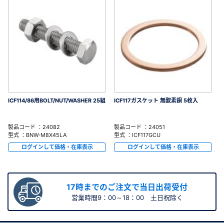
ICF114/86用BOLT/NUT/WASHER 25組
ICF117ガスケット 無酸素銅 5枚入
製品コード ：24082
製品コード ：24051
型式 ：BNW-M8X45LA
型式 ：ICF117GCU
ログインして価格・在庫表示
ログインして価格・在庫表示
17時までのご注文で当日出荷受付
営業時間9：00～18：00 土日祝除く