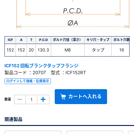
ICF
A
T
P.C.D
ボルト穴径（深さ）
キリ穴・タップ
ボルト穴数
152
152
20
130.3
M8
タップ
16
ICF152 回転ブランクタップフランジ
製品コード ：20707 型式 ：ICF152RT
ログインして価格・在庫表示
カートへ入れる
数量
関連製品