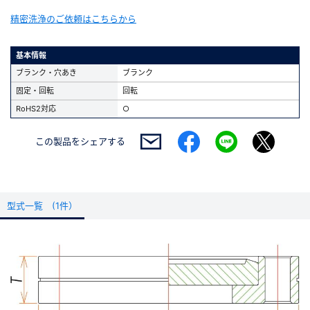
精密洗浄のご依頼はこちらから
基本情報
ブランク・穴あき
ブランク
固定・回転
回転
RoHS2対応
○
この製品を
シェアする
型式一覧 (1件）