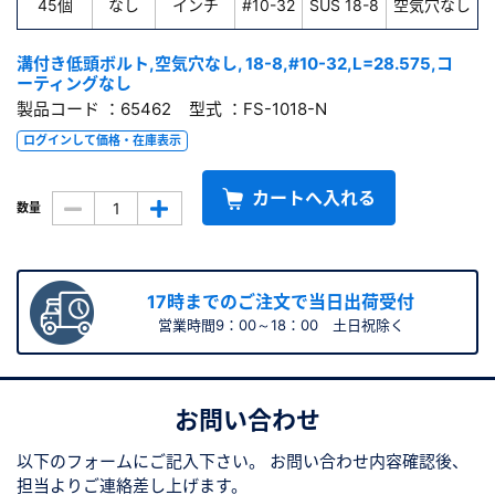
45個
なし
インチ
#10-32
SUS 18-8
空気穴なし
溝付き低頭ボルト,空気穴なし, 18-8,#10-32,L=28.575,コ
ーティングなし
製品コード ：65462 型式 ：FS-1018-N
ログインして価格・在庫表示
カートへ入れる
数量
17時までのご注文で当日出荷受付
営業時間9：00～18：00 土日祝除く
お問い合わせ
以下のフォームにご記入下さい。
お問い合わせ内容確認後、
担当よりご連絡差し上げます。