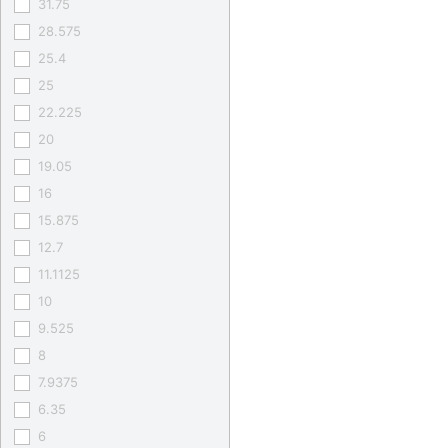
31.75
28.575
25.4
25
22.225
20
19.05
16
15.875
12.7
11.1125
10
9.525
8
7.9375
6.35
6