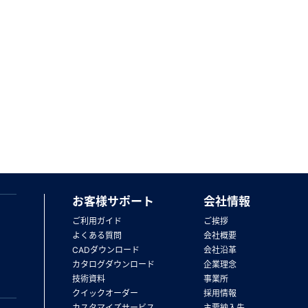
お客様サポート
会社情報
ご利用ガイド
ご挨拶
よくある質問
会社概要
CADダウンロード
会社沿革
カタログダウンロード
企業理念
技術資料
事業所
クイックオーダー
採用情報
カスタマイズサービス
主要納入先