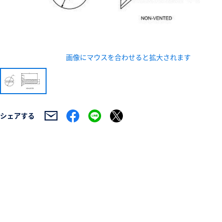
画像にマウスを合わせると拡大されます
新規会員登録（無料
※新規会員登録をお申し込み頂いてから本登録となるまで
シェアする
また当社の判断によりお断りする場合があります。