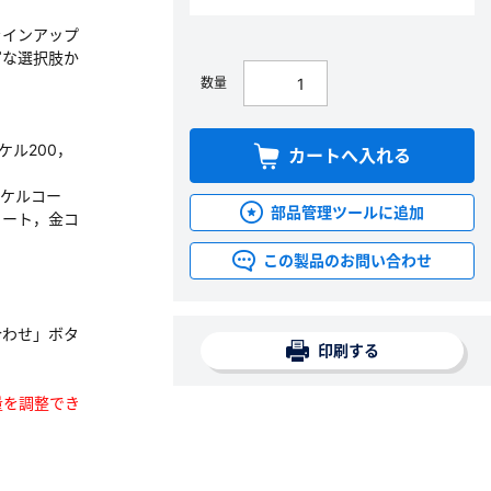
ラインアップ
富な選択肢か
数量
ッケル200，
カートへ入れる
ッケルコー
部品管理ツールに追加
コート，金コ
この製品のお問い合わせ
合わせ」ボタ
印刷する
数量を調整でき