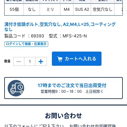
55個
なし
ミリ
M4
SUS A2
空気穴なし
25
溝付き低頭ボルト,空気穴なし, A2,M4,L=25,コーティング
なし
製品コード ：69393 型式 ：MFS-425-N
ログインして価格・在庫表示
カートへ入れる
数量
17時までのご注文で当日出荷受付
営業時間9：00～18：00 土日祝除く
お問い合わせ
以下のフォームにご記入下さい。
お問い合わせ内容確認後、