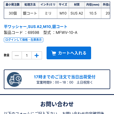
最小発注数
処理方法
インチ/ミリ
サイズ
材質
内径(mm)
外径(mm
30個
銀コート
ミリ
M10
SUS A2
10.5
20.0
平ワッシャー,SUS A2,M10,銀コート
製品コード ：69598 型式 ：MFWV-10-A
ログインして価格・在庫表示
カートへ入れる
数量
17時までのご注文で当日出荷受付
営業時間9：00～18：00 土日祝除く
お問い合わせ
以下のフォームにご記入下さい。
お問い合わせ内容確認後、