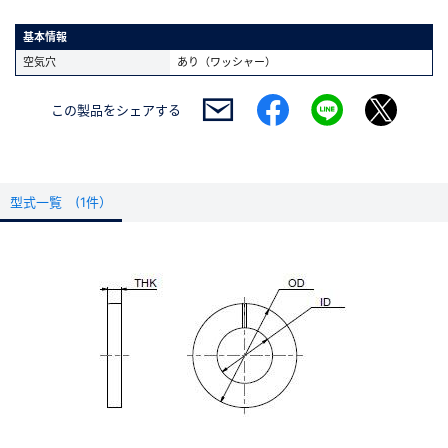
基本情報
空気穴
あり（ワッシャー）
この製品を
シェアする
型式一覧 (1件）