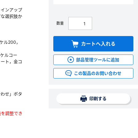
ラインアップ
富な選択肢か
数量
ッケル200，
カートへ入れる
ッケルコー
部品管理ツールに追加
コート，金コ
この製品のお問い合わせ
合わせ」ボタ
印刷する
数量を調整でき