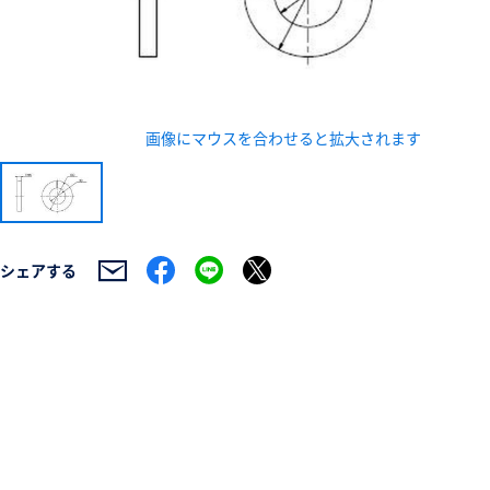
画像にマウスを合わせると拡大されます
新規会員登録（無料
※新規会員登録をお申し込み頂いてから本登録となるまで
また当社の判断によりお断りする場合があります。
シェアする