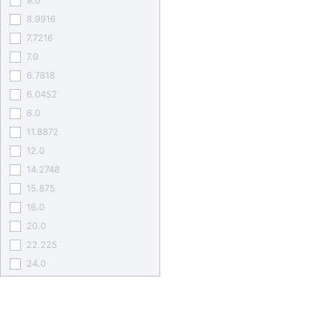
9.0
8.9916
7.7216
7.0
6.7818
6.0452
6.0
11.8872
12.0
14.2748
15.875
16.0
20.0
22.225
24.0