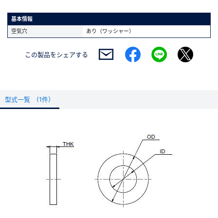
基本情報
空気穴
あり（ワッシャー）
この製品を
シェアする
型式一覧 (1件）