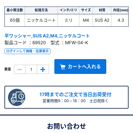
最小発注数
処理方法
インチ/ミリ
サイズ
材質
内径(mm)
65個
ニッケルコート
ミリ
M4
SUS A2
4.3
平ワッシャー,SUS A2,M4,ニッケルコート
製品コード ：69520 型式 ：MFW-04-K
ログインして価格・在庫表示
カートへ入れる
数量
17時までのご注文で当日出荷受付
営業時間9：00～18：00 土日祝除く
お問い合わせ