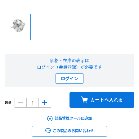
新規会員登録（無料）
※新規会員登録をお申し込み頂いてから本登録となるまで、数日間かかる場合
があります。また当社の判断によりお断りする場合があります。
会員の方はこちら
価格・在庫の表示は
ログイン（会員登録）が必要です
ログイン
ログイン
※パスワードをお忘れの方は、
パスワード再発行ページ
へ
※メールアドレスを忘れた方は、
お問い合わせページ
よりお問い合わせくださ
い
カートへ入れる
数量
部品管理ツールに追加
この製品のお問い合わせ