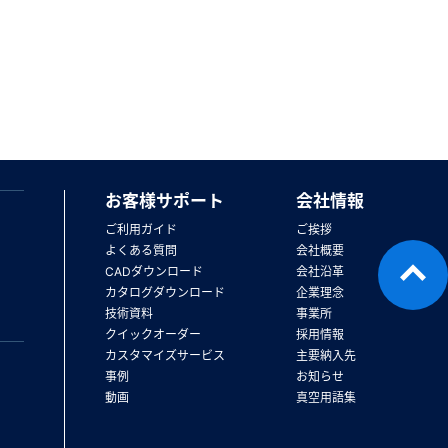
お客様サポート
会社情報
ご利用ガイド
ご挨拶
よくある質問
会社概要
CADダウンロード
会社沿革
カタログダウンロード
企業理念
技術資料
事業所
クイックオーダー
採用情報
カスタマイズサービス
主要納入先
事例
お知らせ
動画
真空用語集