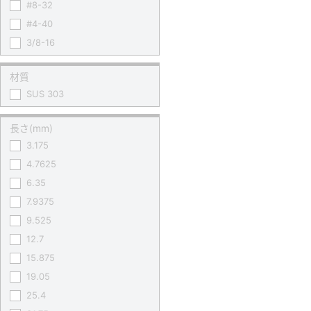
#8-32
#4-40
3/8-16
材質
SUS 303
長さ(mm)
3.175
4.7625
6.35
7.9375
9.525
12.7
15.875
19.05
25.4