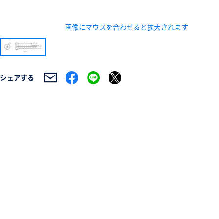
画像にマウスを合わせると拡大されます
新規会員登録（無料
シェアする
※新規会員登録をお申し込み頂いてから本登録となるまで
また当社の判断によりお断りする場合があります。