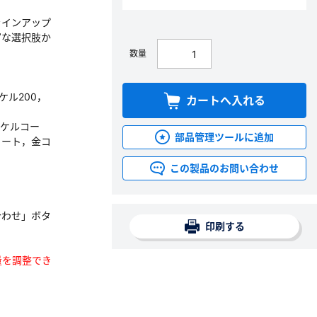
ラインアップ
富な選択肢か
数量
ッケル200，
カートへ入れる
ッケルコー
部品管理ツールに追加
コート，金コ
この製品のお問い合わせ
合わせ」ボタ
印刷する
数量を調整でき