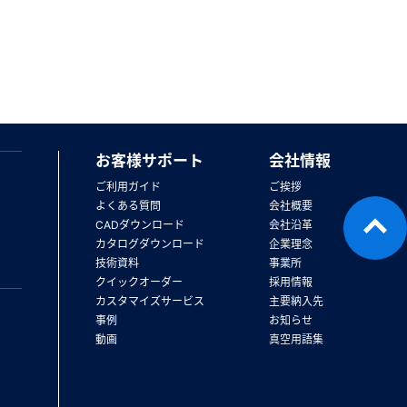
お客様サポート
会社情報
ご利用ガイド
ご挨拶
よくある質問
会社概要
CADダウンロード
会社沿革
カタログダウンロード
企業理念
技術資料
事業所
クイックオーダー
採用情報
カスタマイズサービス
主要納入先
事例
お知らせ
動画
真空用語集