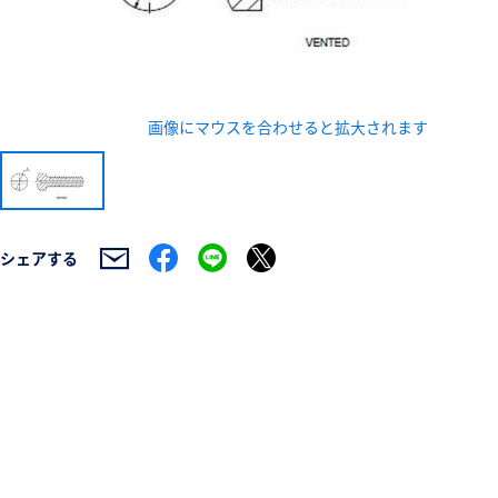
画像にマウスを合わせると拡大されます
新規会員登録（無料
※新規会員登録をお申し込み頂いてから本登録となるまで
シェアする
また当社の判断によりお断りする場合があります。