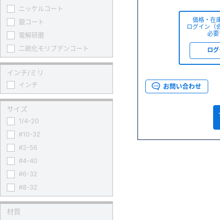
ニッケルコート
価格・在
銀コート
ログイン（
必要
電解研磨
二硫化モリブデンコート
ログ
インチ/ミリ
インチ
お問い合わせ
サイズ
1/4-20
#10-32
#2-56
#4-40
#6-32
#8-32
材質