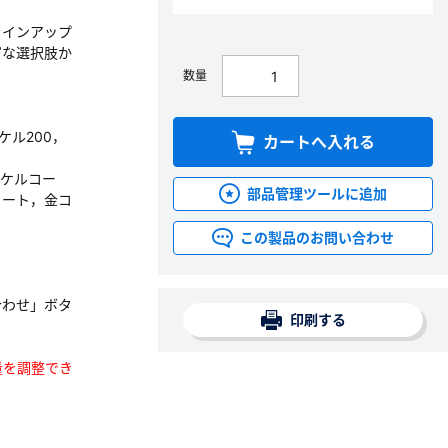
ラインアップ
富な選択肢か
数量
ッケル200，
カートへ入れる
ッケルコー
部品管理ツールに追加
コート，金コ
この製品のお問い合わせ
合わせ」ボタ
印刷する
数量を調整でき