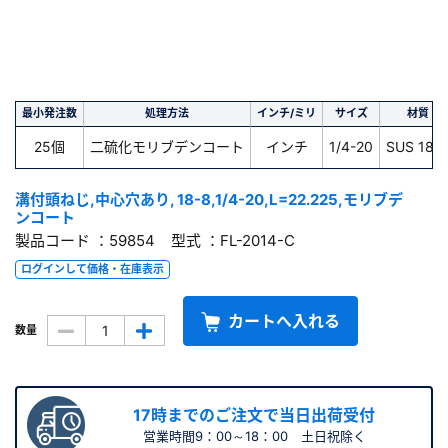
最小発注数
処理方法
インチ/ミリ
サイズ
材質
25個
二硫化モリブデンコート
インチ
1/4-20
SUS 18-
溝付頭ねじ,中心穴あり, 18-8,1/4-20,L=22.225,モリブデ
ンコート
製品コード ：59854 型式 ：FL-2014-C
ログインして価格・在庫表示
カートへ入れる
数量
17時までのご注文で当日出荷受付
営業時間9：00～18：00 土日祝除く