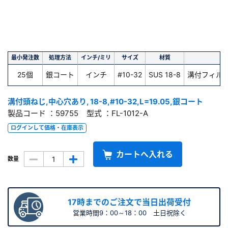
最小発注数
処理方法
インチ/ミリ
サイズ
材質
25個
銀コート
インチ
#10-32
SUS 18-8
溝付フィル
溝付頭ねじ,中心穴あり, 18-8,#10-32,L=19.05,銀コート
製品コード ：59755 型式 ：FL-1012-A
ログインして価格・在庫表示
カートへ入れる
数量
17時までのご注文で当日出荷受付
営業時間9：00～18：00 土日祝除く