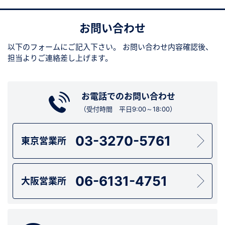
お問い合わせ
以下のフォームにご記入下さい。
お問い合わせ内容確認後、
担当よりご連絡差し上げます。
お電話でのお問い合わせ
（受付時間 平日9:00～18:00）
03-3270-5761
東京営業所
06-6131-4751
大阪営業所