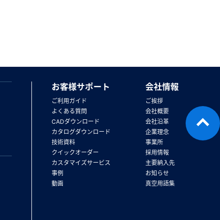
お客様サポート
会社情報
ご利用ガイド
ご挨拶
よくある質問
会社概要
CADダウンロード
会社沿革
カタログダウンロード
企業理念
技術資料
事業所
クイックオーダー
採用情報
カスタマイズサービス
主要納入先
事例
お知らせ
動画
真空用語集