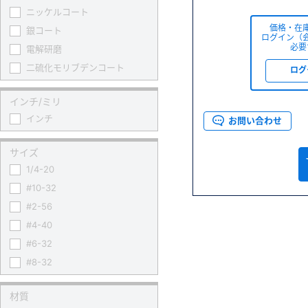
ニッケルコート
価格・在
銀コート
ログイン（
必要
電解研磨
二硫化モリブデンコート
ログ
インチ/ミリ
インチ
お問い合わせ
サイズ
1/4-20
#10-32
#2-56
#4-40
#6-32
#8-32
材質