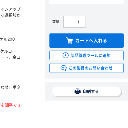
ラインアップ
富な選択肢か
数量
ッケル200，
カートへ入れる
ッケルコー
部品管理ツールに追加
コート，金コ
この製品のお問い合わせ
合わせ」ボタ
印刷する
数量を調整でき