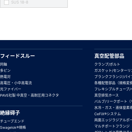
SUS 18-8
フィードスルー
真空配管部品
同軸
クランプ/ボルト
多ピン
ガスケット/センターリ
熱電対
ブランクフランジ/パイ
高電圧・小中高電流
各種配管部品（規格変
光ファイバー
フレキシブルチューブ/
PAVE社製 中真空・高耐圧用コネクタ
真空排気ホース
バルブ/リークポート（
水冷・ガス・液体窒素
絶縁碍子
CeFiX®システム
両面エッジラジアルポ
チューブエンド
マルチポートフランジ
Swagelok®規格