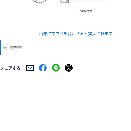
画像にマウスを合わせると拡大されます
新規会員登録（無料
※新規会員登録をお申し込み頂いてから本登録となるまで
シェアする
また当社の判断によりお断りする場合があります。