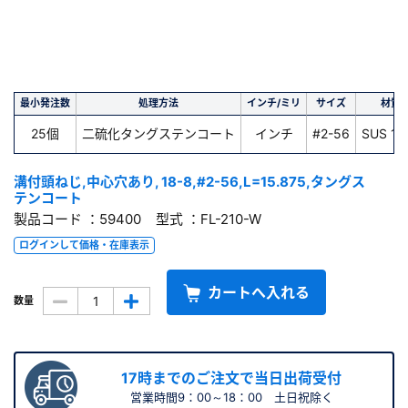
最小発注数
処理方法
インチ/ミリ
サイズ
材質
25個
二硫化タングステンコート
インチ
#2-56
SUS 18
溝付頭ねじ,中心穴あり, 18-8,#2-56,L=15.875,タングス
テンコート
製品コード ：59400 型式 ：FL-210-W
ログインして価格・在庫表示
カートへ入れる
数量
17時までのご注文で当日出荷受付
営業時間9：00～18：00 土日祝除く