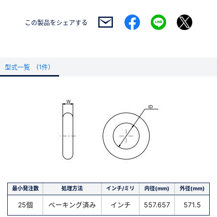
この製品を
シェアする
型式一覧 (1件）
最小発注数
処理方法
インチ/ミリ
内径(mm)
外径(mm)
25個
ベーキング済み
インチ
557.657
571.5