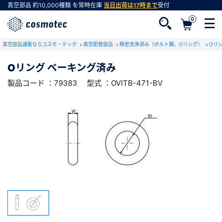
真空部品
約10,000種類
を常時在庫
当日出荷は17時まで
受付
0
RoHS2適合報告書のダウンロード
真空部品通販ならコスモ・テック
下記製品のRoHS2適合報告書のダウンロードをします。
真空配管部品
精密洗浄済み（ボルト類、Oリング）
Oリ
Oリング ベーキング済み
Oリング ベーキング済み
製品コード ：79383
型式 ：OVITB-471-BV
会員登録がお済みでない方
型式 ：OVITB-471-BV
製品コード ：79383
会員登録をすれば、便利な機能がご利用いただけ
ます。
会社・学校・研究機関名
必須
ダウンロードする