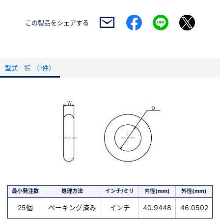
この製品を
シェアする
型式一覧 (1件）
最小発注数
処理方法
インチ/ミリ
内径(mm)
外径(mm)
25個
ベーキング済み
インチ
40.9448
46.0502