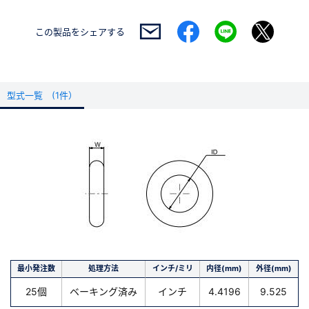
この製品を
シェアする
型式一覧 (1件）
最小発注数
処理方法
インチ/ミリ
内径(mm)
外径(mm)
25個
ベーキング済み
インチ
4.4196
9.525