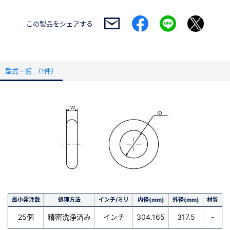
この製品を
シェアする
型式一覧 (1件）
最小発注数
処理方法
インチ/ミリ
内径(mm)
外径(mm)
材質
25個
精密洗浄済み
インチ
304.165
317.5
-