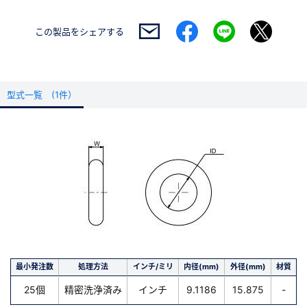
この製品を
シェアする
型式一覧 (1件）
最小発注数
処理方法
インチ/ミリ
内径(mm)
外径(mm)
材質
25個
精密洗浄済み
インチ
9.1186
15.875
-