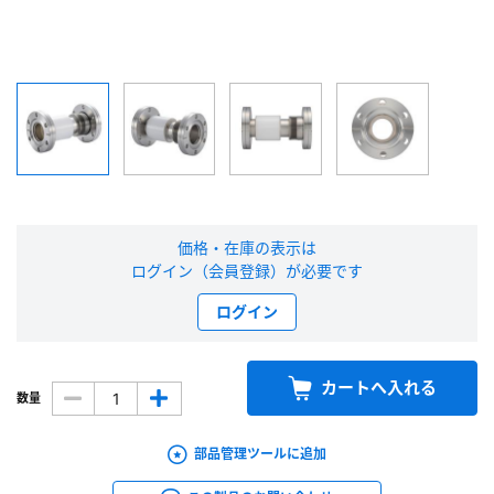
新規会員登録（無料）
※新規会員登録をお申し込み頂いてから本登録となるまで、数日間かかる場合
があります。また当社の判断によりお断りする場合があります。
会員の方はこちら
ログイン
価格・在庫の表示は
ログイン（会員登録）が必要です
※パスワードをお忘れの方は、
パスワード再発行ページ
へ
ログイン
※メールアドレスを忘れた方は、
お問い合わせページ
よりお問い合わせくださ
い
カートへ入れる
数量
部品管理ツールに追加