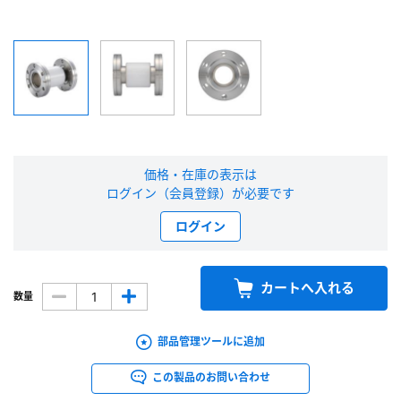
新規会員登録（無料）
※新規会員登録をお申し込み頂いてから本登録となるまで、数日間かかる場合
があります。また当社の判断によりお断りする場合があります。
会員の方はこちら
価格・在庫の表示は
ログイン（会員登録）が必要です
ログイン
ログイン
※パスワードをお忘れの方は、
パスワード再発行ページ
へ
※メールアドレスを忘れた方は、
お問い合わせページ
よりお問い合わせくださ
い
カートへ入れる
数量
部品管理ツールに追加
この製品のお問い合わせ