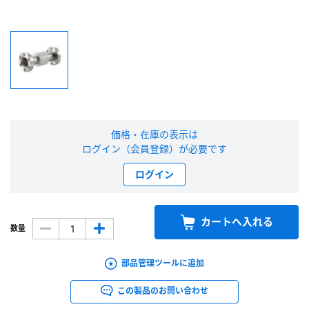
新規会員登録（無料）
※新規会員登録をお申し込み頂いてから本登録となるまで、数日間かかる場合
があります。また当社の判断によりお断りする場合があります。
会員の方はこちら
価格・在庫の表示は
ログイン（会員登録）が必要です
ログイン
ログイン
※パスワードをお忘れの方は、
パスワード再発行ページ
へ
※メールアドレスを忘れた方は、
お問い合わせページ
よりお問い合わせくださ
い
カートへ入れる
数量
部品管理ツールに追加
この製品のお問い合わせ