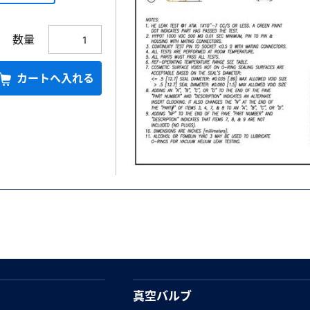
数量
カートへ入れる
真空バルブ