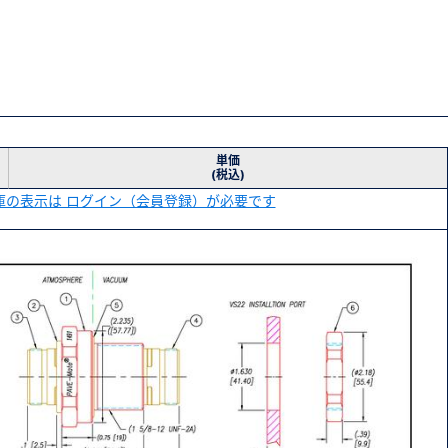
単価
(税込)
庫の表示は ログイン（会員登録）が必要です