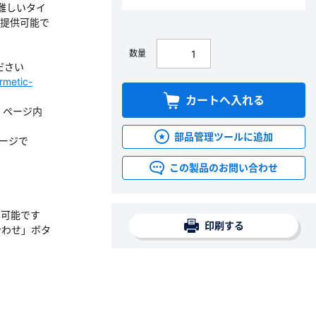
は難しいタイ
ご提供可能で
数量
ださい
rmetic-
カートへ入れる
す。ページ内
部品管理ツールに追加
ージで
この製品のお問い合わせ
も可能です
印刷する
合わせ」ボタ