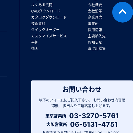
よくある質問
会社概要
CADダウンロード
会社沿革
カタログダウンロード
企業理念
技術資料
事業所
クイックオーダー
採用情報
カスタマイズサービス
主要納入先
事例
お知らせ
動画
真空用語集
お問い合わせ
以下のフォームにご記入下さい。
お問い合わせ内容確
認後、
担当よりご連絡差し上げます。
03-3270-5761
東京営業所
06-6131-4751
大阪営業所
お電話でのお問い合わせ（平日9：00～18：00）