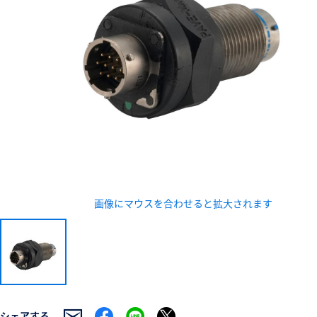
新規会員登録（無料
※新規会員登録をお申し込み頂いてから本登録となるまで
また当社の判断によりお断りする場合があります。
画像にマウスを合わせると拡大されます
シェアする