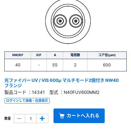
NW/KF
ICF
A
電極数
コア径(μm)
40
-
55
2
600
光ファイバー UV / VIS 600μ マルチモード2個付き NW40
フランジ
製品コード ：14341 型式 ：N40FUV600MM2
ログインして価格・在庫表示
カートへ入れる
数量