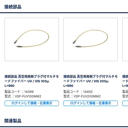
接続部品
接続部品 真空用両側プラグ付マルチモ
接続部品 真空用両側プラグ付マルチモ
接
ードファイバー UV / VIS 100μ
ードファイバー UV / VIS 200μ
ード
L=990
L=990
L=
製品コード ：14399
製品コード ：14400
製品
型式 ：VSP-FUV100MM2
型式 ：VSP-FUV200MM2
型式
ログインして価格・在庫表示
ログインして価格・在庫表示
関連製品