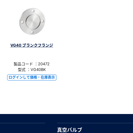
VG40 ブランクフランジ
製品コード ：20472
型式 ：VG40BK
ログインして価格・在庫表示
真空バルブ