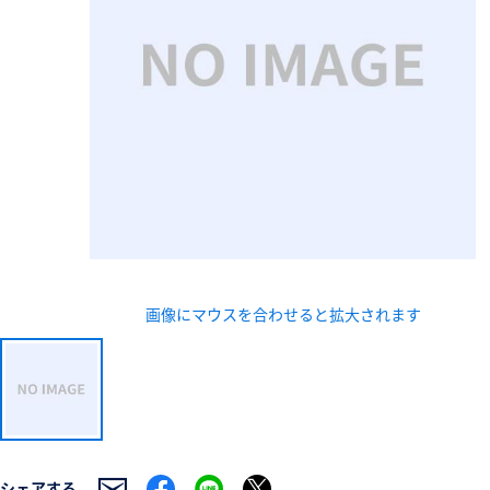
新規会員登録（無料
※新規会員登録をお申し込み頂いてから本登録となるまで
また当社の判断によりお断りする場合があります。
画像にマウスを合わせると拡大されます
シェアする