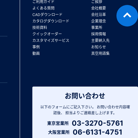
ご利用ガイド
ご挨拶
よくある質問
会社概要
CADダウンロード
会社沿革
カタログダウンロード
企業理念
技術資料
事業所
クイックオーダー
採用情報
カスタマイズサービス
主要納入先
事例
お知らせ
動画
真空用語集
お問い合わせ
以下のフォームにご記入下さい。
お問い合わせ内容確
認後、
担当よりご連絡差し上げます。
03-3270-5761
東京営業所
06-6131-4751
大阪営業所