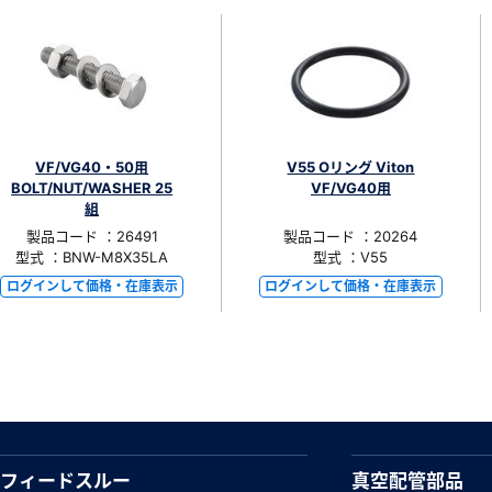
VF/VG40・50用
V55 Oリング Viton
BOLT/NUT/WASHER 25
VF/VG40用
組
製品コード ：26491
製品コード ：20264
型式 ：BNW-M8X35LA
型式 ：V55
ログインして価格・在庫表示
ログインして価格・在庫表示
フィードスルー
真空配管部品