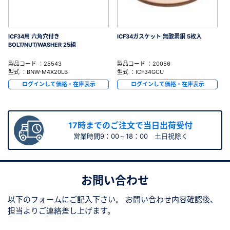
ICF34用 六角穴付き
ICF34ガスケット 無酸素銅 5枚入
BOLT/NUT/WASHER 25組
製品コード ：25543
製品コード ：20056
型式 ：BNW-M4X20LB
型式 ：ICF34GCU
ログインして価格・在庫表示
ログインして価格・在庫表示
17時までのご注文で当日出荷受付
営業時間9：00～18：00 土日祝除く
お問い合わせ
以下のフォームにご記入下さい。
お問い合わせ内容確認後、
担当よりご連絡差し上げます。