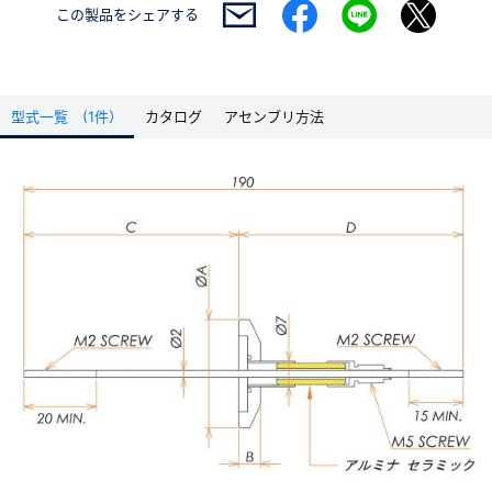
この製品を
シェアする
型式一覧 (1件）
カタログ
アセンブリ方法