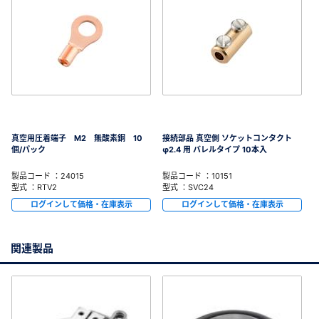
真空用圧着端子 M2 無酸素銅 10
接続部品 真空側 ソケットコンタクト
個/パック
φ2.4 用 バレルタイプ 10本入
製品コード ：24015
製品コード ：10151
型式 ：RTV2
型式 ：SVC24
ログインして価格・在庫表示
ログインして価格・在庫表示
関連製品