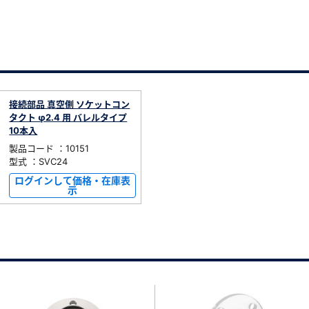
接続部品 真空側 ソケットコン
タクト φ2.4 用 バレルタイプ
10本入
製品コード ：10151
型式 ：SVC24
ログインして価格・在庫表
示