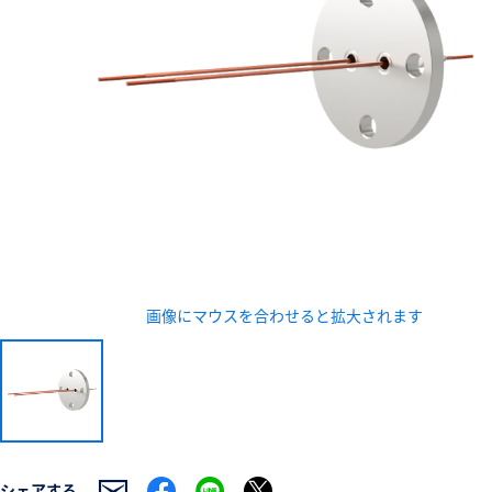
新規会員登録（無料
※新規会員登録をお申し込み頂いてから本登録となるまで
また当社の判断によりお断りする場合があります。
画像にマウスを合わせると拡大されます
シェアする