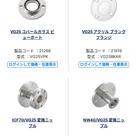
VG25 コバールガラス ビ
VG25 アクリル ブランク
ューポート
フランジ
製品コード ：21268
製品コード ：21919
型式 ：VG25VPK
型式 ：VG25BKAR
ログインして価格・在庫表示
ログインして価格・在庫表示
ICF70/VG25 変換ニッ
NW40/VG25 変換ニッ
プル
プル