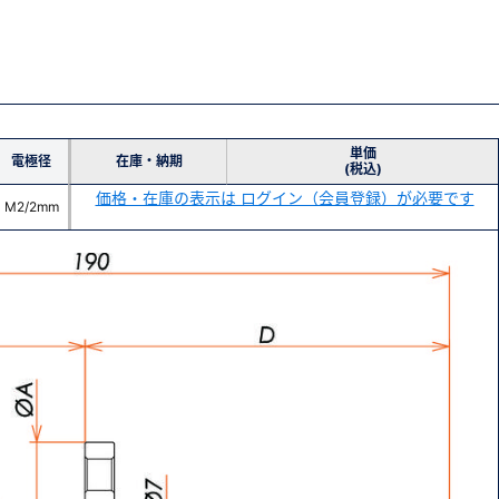
単価
電極径
在庫・納期
(税込)
価格・在庫の表示は ログイン（会員登録）が必要です
M2/2mm