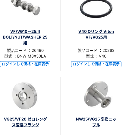
VF/VG10～25用
V40 Oリング Viton
BOLT/NUT/WASHER 25
VF/VG25用
組
製品コード ：26490
製品コード ：20263
型式 ：BNW-M8X30LA
型式 ：V40
ログインして価格・在庫表示
ログインして価格・在庫表示
VG25/VF20 ゼロレング
NW25/VG25 変換ニッ
ス変換フランジ
プル