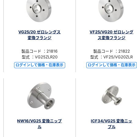
VG25/20 ゼロレングス
VF25/VG20 ゼロレング
変換フランジ
ス変換フランジ
製品コード ：21816
製品コード ：21822
型式 ：VG25ZLR20
型式 ：VF25/VG20ZLR
ログインして価格・在庫表示
ログインして価格・在庫表示
NW16/VG25 変換ニップ
ICF34/VG25 変換ニッ
ル
プル