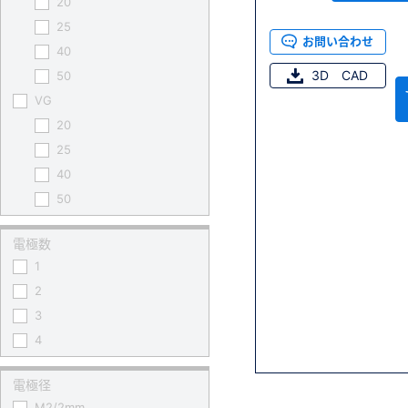
20
25
お問い合わせ
40
3D CAD
50
VG
20
25
40
50
電極数
1
2
3
4
電極径
M2/2mm