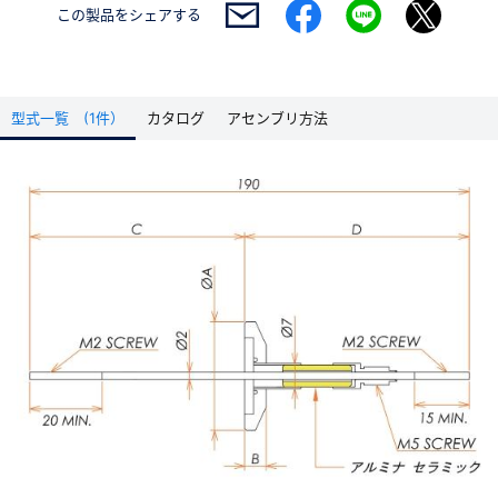
この製品を
シェアする
型式一覧 (1件）
カタログ
アセンブリ方法