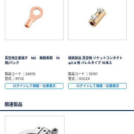
真空用圧着端子 M2 無酸素銅 10
接続部品 真空側 ソケットコンタクト
個/パック
φ2.4 用 バレルタイプ 10本入
製品コード ：24015
製品コード ：10151
型式 ：RTV2
型式 ：SVC24
ログインして価格・在庫表示
ログインして価格・在庫表示
関連製品