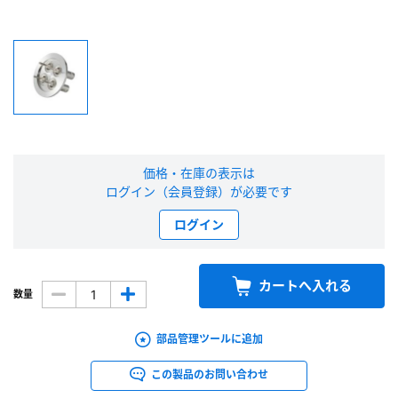
新規会員登録（無料）
※新規会員登録をお申し込み頂いてから本登録となるまで、数日間かかる場合
があります。また当社の判断によりお断りする場合があります。
会員の方はこちら
価格・在庫の表示は
ログイン（会員登録）が必要です
ログイン
ログイン
※パスワードをお忘れの方は、
パスワード再発行ページ
へ
※メールアドレスを忘れた方は、
お問い合わせページ
よりお問い合わせくださ
い
カートへ入れる
数量
部品管理ツールに追加
この製品のお問い合わせ