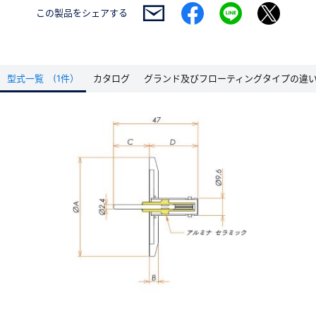
この製品を
シェアする
型式一覧 (1件）
カタログ
グランド及びフローティングタイプの違