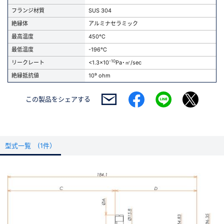
フランジ材質
SUS 304
絶縁体
アルミナセラミック
最高温度
450℃
最低温度
-196℃
-10
リークレート
<1.3x10
Pa･㎥/sec
絶縁抵抗値
10⁹ ohm
この製品を
シェアする
型式一覧 (1件）