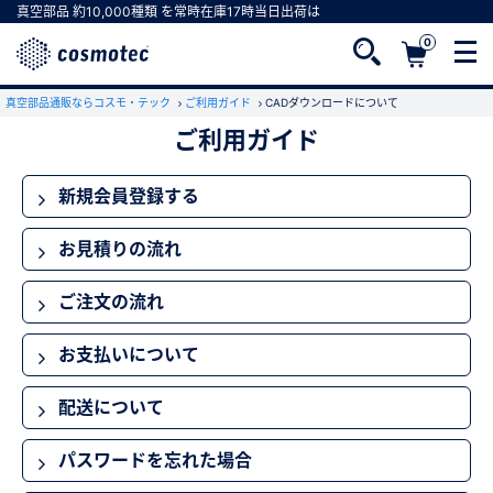
真空部品
約10,000種類
を常時在庫
17時
当日出荷は
0
真空部品通販ならコスモ・テック
ご利用ガイド
CADダウンロードについて
ご利用ガイド
会員登録がお済みでない方
新規会員登録する
会員登録をすれば、便利な機能がご利用いただけ
ます。
お見積りの流れ
ご注文の流れ
お支払いについて
配送について
パスワードを忘れた場合