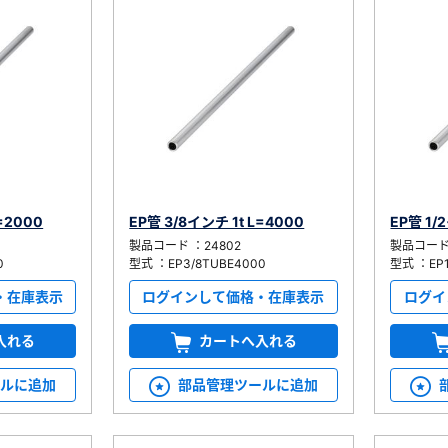
=2000
EP管 3/8インチ 1t L=4000
EP管 1/
製品コード ：24802
製品コード 
0
型式 ：EP3/8TUBE4000
型式 ：EP1
・在庫表示
ログインして価格・在庫表示
ログイ
入れる
カートへ入れる
ールに追加
部品管理ツールに追加