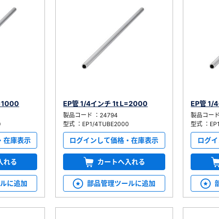
）
=1000
EP管 1/4インチ 1t L=2000
EP管 1/
、数日間かかる場合があります。
製品コード ：24794
製品コード 
0
型式 ：EP1/4TUBE2000
型式 ：EP1
・在庫表示
ログインして価格・在庫表示
ログイ
入れる
カートへ入れる
ールに追加
部品管理ツールに追加