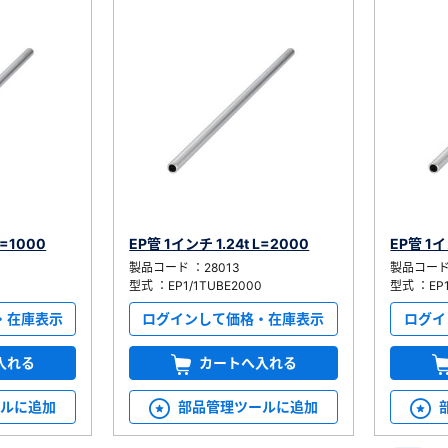
L=1000
EP管 1インチ 1.24t L=2000
EP管 1イ
製品コード ：28013
製品コード 
0
型式 ：EP1/1TUBE2000
型式 ：EP1
・在庫表示
ログインして価格・在庫表示
ログイ
入れる
カートへ入れる
ールに追加
部品管理ツールに追加