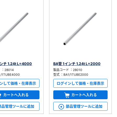
ンチ 1.24t L=4000
BA管 1インチ 1.24t L=2000
：28014
製品コード ：28010
/1TUBE4000
型式 ：BA1/1TUBE2000
ンして価格・在庫表示
ログインして価格・在庫表示
カートへ入れる
カートへ入れる
部品管理ツールに追加
部品管理ツールに追加