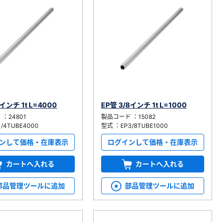
4インチ 1t L=4000
EP管 3/8インチ 1t L=1000
：24801
製品コード ：15082
/4TUBE4000
型式 ：EP3/8TUBE1000
ンして価格・在庫表示
ログインして価格・在庫表示
カートへ入れる
カートへ入れる
部品管理ツールに追加
部品管理ツールに追加