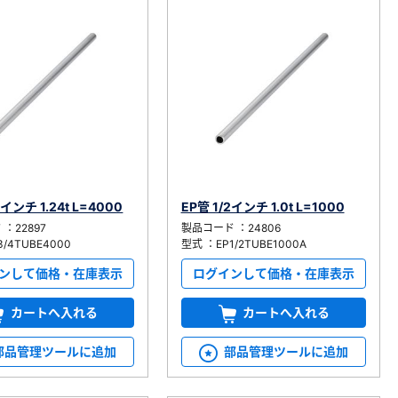
4インチ 1.24t L=4000
EP管 1/2インチ 1.0t L=1000
：22897
製品コード ：24806
/4TUBE4000
型式 ：EP1/2TUBE1000A
ンして価格・在庫表示
ログインして価格・在庫表示
カートへ入れる
カートへ入れる
部品管理ツールに追加
部品管理ツールに追加