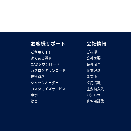
お客様サポート
会社情報
ご利用ガイド
ご挨拶
よくある質問
会社概要
CADダウンロード
会社沿革
カタログダウンロード
企業理念
技術資料
事業所
クイックオーダー
採用情報
カスタマイズサービス
主要納入先
事例
お知らせ
動画
真空用語集