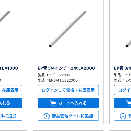
t L=1000
EP管 3/4インチ 1.24t L=2000
EP管 3/
製品コード ：22896
製品コード 
0
型式 ：EP3/4TUBE2000
型式 ：EP3
・在庫表示
ログインして価格・在庫表示
ログイ
入れる
カートへ入れる
ールに追加
部品管理ツールに追加