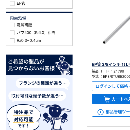
EP管
内面処理
電解研磨
バフ400（Ra1.0）相当
Ra0.3~0.4μm
EP管 3/8インチ 1t L
製品コード ：24796
型式 ：EP3/8TUBE200
ログインして価格
カートへ
部品管理ツ