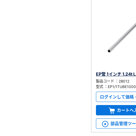
EP管 1インチ 1.24t 
製品コード ：28012
型式 ：EP1/1TUBE100
ログインして価格
カートへ
部品管理ツ