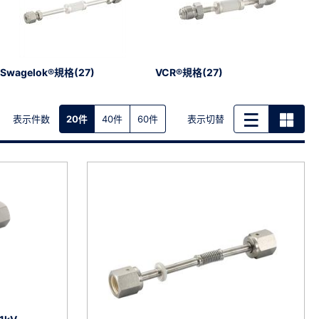
Swagelok®規格(27)
VCR®規格(27)
表示件数
表示切替
20件
40件
60件