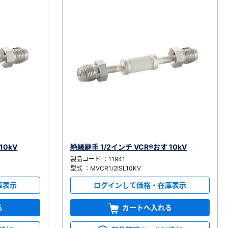
10kV
絶縁継手 1/2インチ VCR®おす 10kV
製品コード ：11941
型式 ：MVCR1/2ISL10KV
庫表示
ログインして価格・在庫表示
る
カートへ入れる