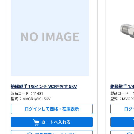
絶縁継手 1/8インチ VCR®おす 5kV
絶縁継手 1/
製品コード ：11481
製品コード ：1
型式 ：MVCR1/8ISL5KV
型式 ：MVCR1/
ログインして価格・在庫表示
ログ
カートへ入れる