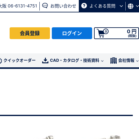
大阪 06-6131-4751
お問い合わせ
よくある質問
0 円
0
会員登録
ログイン
(税抜)
会員の方はこちら
クイックオーダー
CAD・カタログ・技術資料
会社情報
ログイン
パスワード再発行ページ
へ
、
お問い合わせページ
よりお問い合わせください