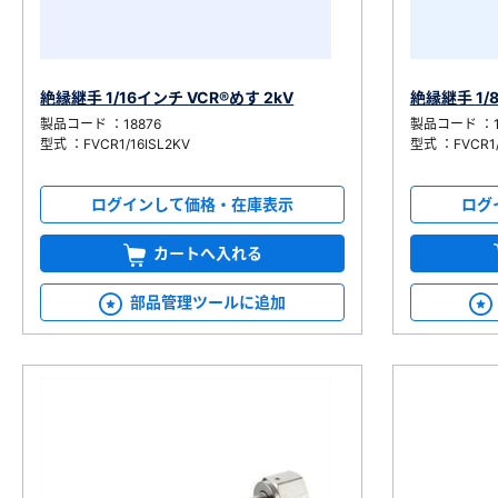
絶縁継手 1/16インチ VCR®めす 2kV
絶縁継手 1/
製品コード ：18876
製品コード ：1
型式 ：FVCR1/16ISL2KV
型式 ：FVCR1/
ログインして価格・在庫表示
ログ
カートへ入れる
部品管理ツールに追加