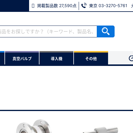
掲載製品数 27,590点
東京 03-3270-5761
ない方
真空バルブ
導入機
その他
用いただけます。
※パスワードをお忘れの方は、
※メールアドレスを忘れた方は