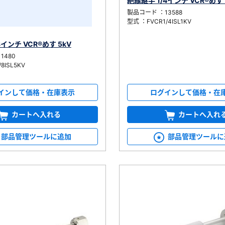
絶縁継手 1/4インチ VCR®めす 
製品コード ：13588
型式 ：FVCR1/4ISL1KV
8インチ VCR®めす 5kV
1480
8ISL5KV
ログインして価格・在
インして価格・在庫表示
カートへ入れ
カートへ入れる
部品管理ツールに
部品管理ツールに追加