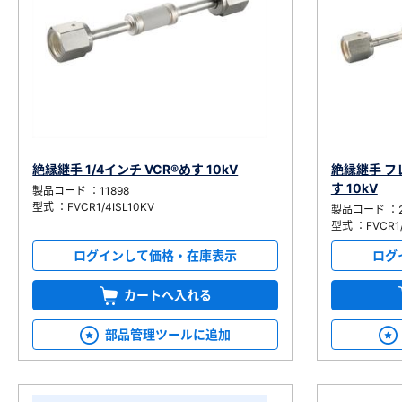
絶縁継手 1/4インチ VCR®めす 10kV
絶縁継手 フレ
す 10kV
製品コード ：11898
型式 ：FVCR1/4ISL10KV
製品コード ：2
型式 ：FVCR1/
ログインして価格・在庫表示
ログ
カートへ入れる
部品管理ツールに追加