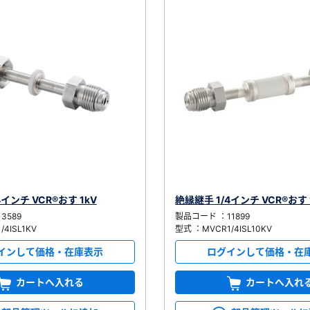
4インチ VCR®おす 1kV
絶縁継手 1/4インチ VCR®おす 
3589
製品コード ：11899
4ISL1KV
型式 ：MVCR1/4ISL10KV
インして価格・在庫表示
ログインして価格・在
カートへ入れる
カートへ入れ