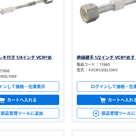
キ付き 1/4インチ VCR®め
絶縁継手 1/2インチ VCR®めす 
製品コード ：11940
型式 ：FVCR1/2ISL10KV
7956
4ISL10KF
インして価格・在庫表示
ログインして価格・在
カートへ入れる
カートへ入れ
部品管理ツールに追加
部品管理ツールに