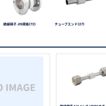
絶縁碍子 JIS規格(72)
チューブエンド(27)
）
、数日間かかる場合があります。