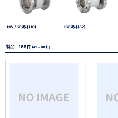
NW / KF規格(10)
ICF規格(32)
新規会員登録（無料
製品 168件
(41 ～60 件)
※新規会員登録をお申し込み頂いてから本登録となるまで
また当社の判断によりお断りする場合があります。