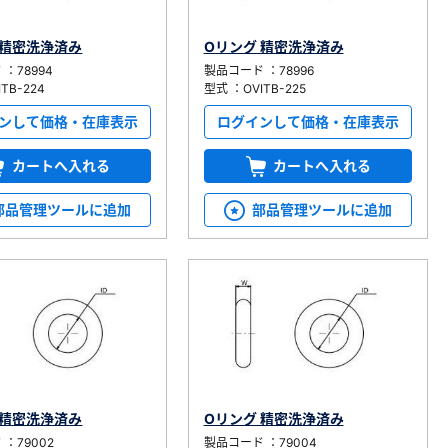
 精密洗浄済み
Oリング 精密洗浄済み
：78994
製品コード ：78996
TB-224
型式 ：OVITB-225
ンして価格・在庫表示
ログインして価格・在庫表示
カートへ入れる
カートへ入れる
部品管理ツールに追加
部品管理ツールに追加
 精密洗浄済み
Oリング 精密洗浄済み
：79002
製品コード ：79004