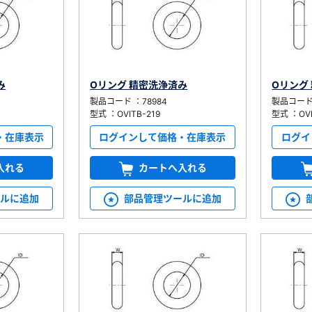
み
Oリング 精密洗浄済み
Oリング
製品コード ：78984
製品コード 
型式 ：OVITB-219
型式 ：OVI
・在庫表示
ログインして価格・在庫表示
ログイ
入れる
カートへ入れる
ールに追加
部品管理ツールに追加