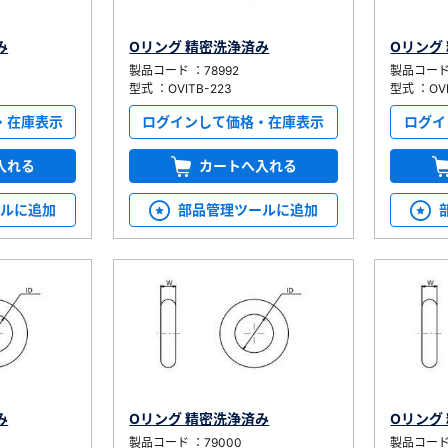
み
Oリング 精密洗浄済み
Oリング
製品コード ：78992
製品コード 
型式 ：OVITB-223
型式 ：OVI
・在庫表示
ログインして価格・在庫表示
ログイ
入れる
カートへ入れる
ールに追加
部品管理ツールに追加
み
Oリング 精密洗浄済み
Oリング
製品コード ：79000
製品コード 