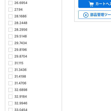
26.6954
カートへ
27.94
部品管理ツ
28.1686
28.2448
28.2956
29.5148
29.7434
29.8196
29.8704
31.115
31.3436
31.4198
31.4706
32.6898
32.9184
32.9946
33.0454