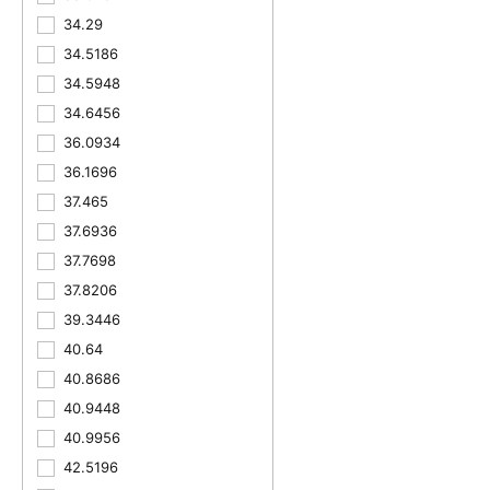
34.29
34.5186
34.5948
34.6456
36.0934
36.1696
37.465
37.6936
37.7698
37.8206
39.3446
40.64
40.8686
40.9448
40.9956
42.5196