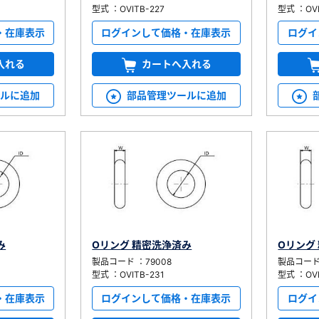
型式 ：OVITB-227
型式 ：OVI
・在庫表示
ログインして価格・在庫表示
ログイ
入れる
カートへ入れる
ールに追加
部品管理ツールに追加
み
Oリング 精密洗浄済み
Oリング
製品コード ：79008
製品コード 
型式 ：OVITB-231
型式 ：OVI
・在庫表示
ログインして価格・在庫表示
ログイ