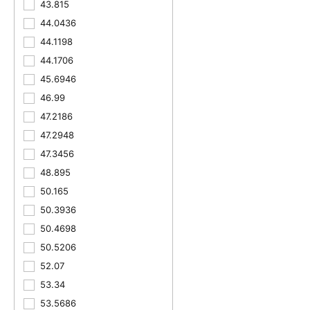
43.815
44.0436
44.1198
44.1706
45.6946
46.99
47.2186
47.2948
47.3456
48.895
50.165
50.3936
50.4698
50.5206
52.07
53.34
53.5686