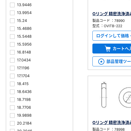
13.9446
13.9954
Oリング 精密洗浄済
15.24
製品コード ：78990
型式 ：OVITB-222
15.4686
ログインして価格
15.5448
15.5956
カートへ
16.8148
17.0434
部品管理ツ
17.1196
17.1704
18.415
18.6436
18.7198
18.7706
19.9898
Oリング 精密洗浄済
20.2184
製品コード ：78998