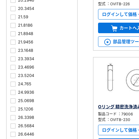
20.2946
型式 ：OVITB-226
20.3454
ログインして価格
21.59
21.8186
カートへ
21.8948
部品管理ツ
21.9456
23.1648
23.3934
23.4696
23.5204
24.765
24.9936
25.0698
Oリング 精密洗浄済
25.1206
製品コード ：79006
26.3398
型式 ：OVITB-230
26.5684
ログインして価格
26.6446