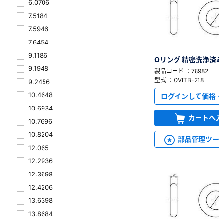
6.0706
7.5184
7.5946
7.6454
9.1186
Oリング 精密洗浄済
9.1948
製品コード ：78982
型式 ：OVITB-218
9.2456
10.4648
ログインして価格
10.6934
カートへ
10.7696
10.8204
部品管理ツ
12.065
12.2936
12.3698
12.4206
13.6398
13.8684