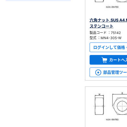
六角ナット,SUS A4
ステンコート
製品コード ：75142
型式 ：MN4-305-W
ログインして価格
カートへ
部品管理ツ