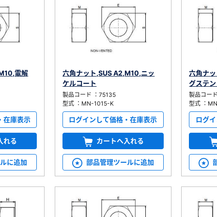
M10,電解
六角ナット,SUS A2,M10,ニッ
六角ナット
ケルコート
グステン
製品コード ：75135
製品コード 
型式 ：MN-1015-K
型式 ：MN
・在庫表示
ログインして価格・在庫表示
ログイ
入れる
カートへ入れる
ールに追加
部品管理ツールに追加