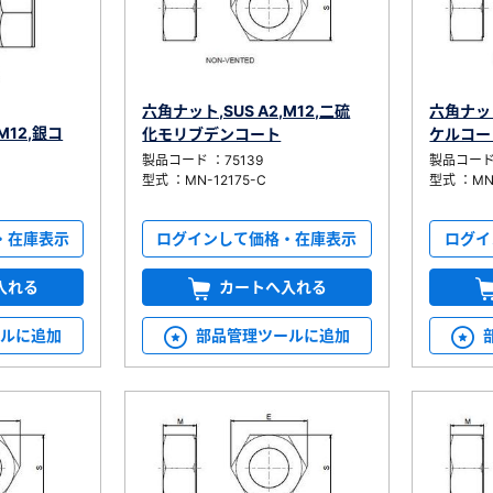
六角ナット,SUS A2,M12,二硫
六角ナット
M12,銀コ
化モリブデンコート
ケルコー
製品コード ：75139
製品コード 
型式 ：MN-12175-C
型式 ：MN-
ログインして価格・在庫表示
ログイ
・在庫表示
カートへ入れる
入れる
部品管理ツールに追加
ールに追加