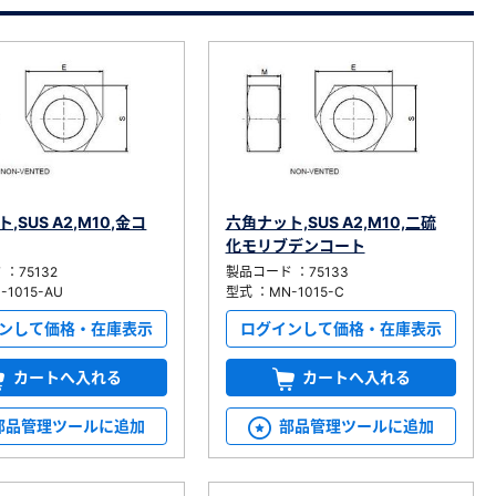
,SUS A2,M10,金コ
六角ナット,SUS A2,M10,二硫
化モリブデンコート
：75132
製品コード ：75133
1015-AU
型式 ：MN-1015-C
ンして価格・在庫表示
ログインして価格・在庫表示
カートへ入れる
カートへ入れる
部品管理ツールに追加
部品管理ツールに追加