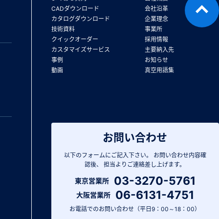
CADダウンロード
会社沿革
カタログダウンロード
企業理念
技術資料
事業所
クイックオーダー
採用情報
カスタマイズサービス
主要納入先
事例
お知らせ
動画
真空用語集
お問い合わせ
以下のフォームにご記入下さい。
お問い合わせ内容確
認後、
担当よりご連絡差し上げます。
03-3270-5761
東京営業所
06-6131-4751
大阪営業所
お電話でのお問い合わせ（平日9：00～18：00）