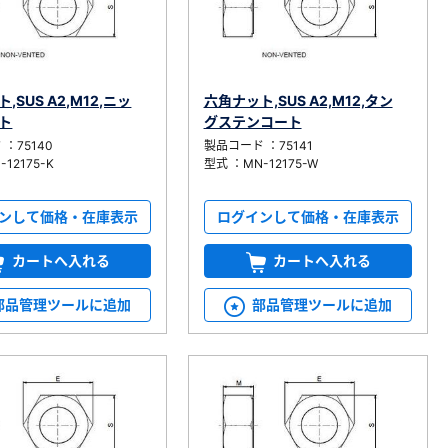
,SUS A2,M12,ニッ
六角ナット,SUS A2,M12,タン
ト
グステンコート
：75140
製品コード ：75141
12175-K
型式 ：MN-12175-W
ンして価格・在庫表示
ログインして価格・在庫表示
カートへ入れる
カートへ入れる
部品管理ツールに追加
部品管理ツールに追加