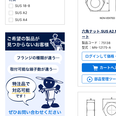
SUS 18-8
SUS A2
SUS A4
六角ナット,SUS A2,
ート
製品コード ：75138
型式 ：MN-12175-A
ログインして価格
カートへ
部品管理ツ