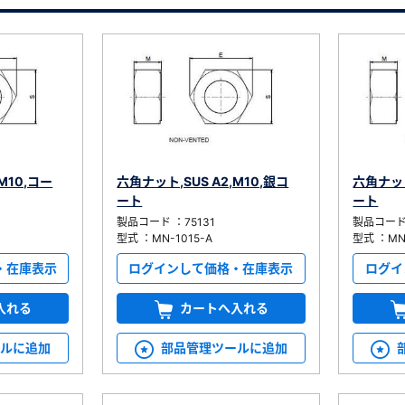
）
M10,コー
六角ナット,SUS A2,M10,銀コ
六角ナット
、数日間かかる場合があります。
ート
ート
製品コード ：75131
製品コード 
型式 ：MN-1015-A
型式 ：MN-
・在庫表示
ログインして価格・在庫表示
ログイ
入れる
カートへ入れる
ールに追加
部品管理ツールに追加