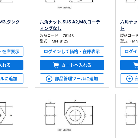
,M3,タング
六角ナット,SUS A2,M8,コーテ
六角ナット
ィングなし
ト
製品コード ：75143
製品コード 
型式 ：MN-8125
型式 ：MN-
・在庫表示
ログインして価格・在庫表示
ログイ
入れる
カートへ入れる
ールに追加
部品管理ツールに追加