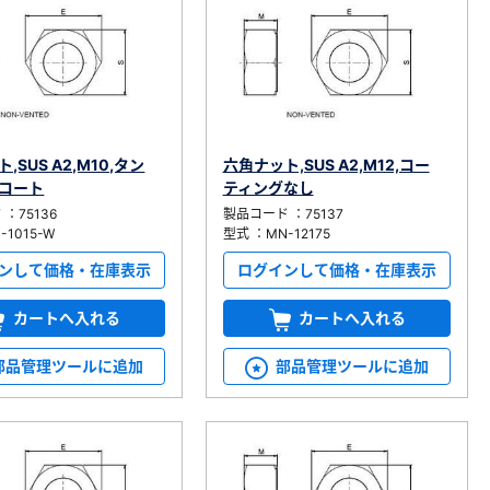
,SUS A2,M10,タン
六角ナット,SUS A2,M12,コー
コート
ティングなし
：75136
製品コード ：75137
-1015-W
型式 ：MN-12175
ンして価格・在庫表示
ログインして価格・在庫表示
カートへ入れる
カートへ入れる
部品管理ツールに追加
部品管理ツールに追加