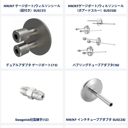
NW/KF ゲージポート/ウィルソンシール
NW/KFゲージポート/ウィルソンシール
（段付き）SUS(31)
（ボアードスルー）SUS(58)
新規会員登録（無料）
※新規会員登録をお申し込み頂いてから本登録となるまで、数日間かかる場合
があります。また当社の判断によりお断りする場合があります。
会員の方はこちら
ログイン
デュアルアダプタ ゲージポート(73)
バブリングチューブアダプタ(16)
※パスワードをお忘れの方は、
パスワード再発行ページ
へ
※メールアドレスを忘れた方は、
お問い合わせページ
よりお問い合わせくださ
い
Swagelok社製継手(12)
NW/KF インチチューブアダプタ SUS(28)