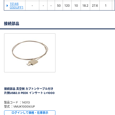
15146
-
-
-
50
120
10
18.2
27.6
1
G50UFF1
接続部品
接続部品 真空側 カプトンケーブル付き
片側USB2.0 PEEK インサート L=1000
製品コード ：14313
型式 ：VMUK1000X/UP
ログインして価格・在庫表示