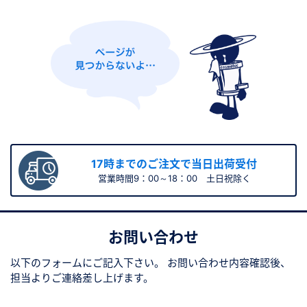
新規会員登録（無料）
※新規会員登録をお申し込み頂いてから本登録となるまで、数日間かかる場合
があります。また当社の判断によりお断りする場合があります。
会員の方はこちら
ログイン
17時までのご注文で当日出荷受付
営業時間9：00～18：00 土日祝除く
※パスワードをお忘れの方は、
パスワード再発行ページ
へ
※メールアドレスを忘れた方は、
お問い合わせページ
よりお問い合わせくださ
い
お問い合わせ
以下のフォームにご記入下さい。
お問い合わせ内容確認後、
担当よりご連絡差し上げます。