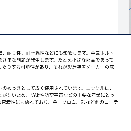
）
数、耐食性、耐摩耗性などにも影響します。金属ボルト
まざまな問題が発生します。たとえ小さな部品であって
、数日間かかる場合があります。
したりする可能性があり、それが製造装置メーカーの成
トのめっきとして広く使用されています。ニッケルは、
とがないため、防衛や航空宇宙などの重要な産業にとっ
の密着性にも優れており、金、クロム、銀など他のコーテ
。