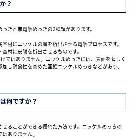
か？
めっきと無電解めっきの2種類があります。
属基材にニッケルの層を析出させる電解プロセスです。
ト基材に皮膜を析出させるものです。
だけではありません。ニッケルめっきには、表面を著しく
添加し耐食性を高めた亜鉛ニッケルめっきなどがあり、
は何ですか？
させることができる優れた方法です。ニッケルめっきの
ではありません。