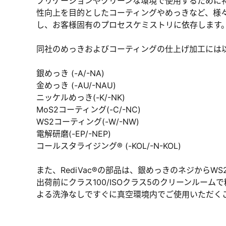
プリケーションやクリーンな環境で使用するために
性向上を目的としたコーティングやめっきなど、様
し、お客様固有のプロセスケミストリに依存します
同社のめっきおよびコーティングの仕上げ加工には
銀めっき (-A/-NA)
金めっき (-AU/-NAU)
ニッケルめっき(-K/-NK)
MoS2コーティング(-C/-NC)
WS2コーティング(-W/-NW)
電解研磨(-EP/-NEP)
コールスタライジング® (-KOL/-N-KOL)
また、RediVac®の部品は、銀めっきのネジから
出荷前にクラス100/ISOクラス5のクリーンルー
よる洗浄なしですぐに真空環境内でご使用いただく