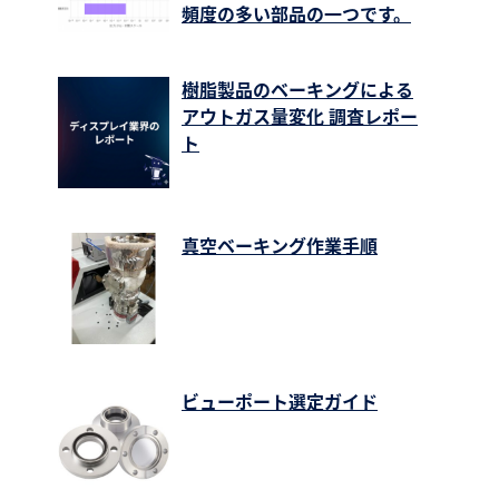
頻度の多い部品の一つです。
樹脂製品のベーキングによる
アウトガス量変化 調査レポー
ト
真空ベーキング作業手順
ビューポート選定ガイド