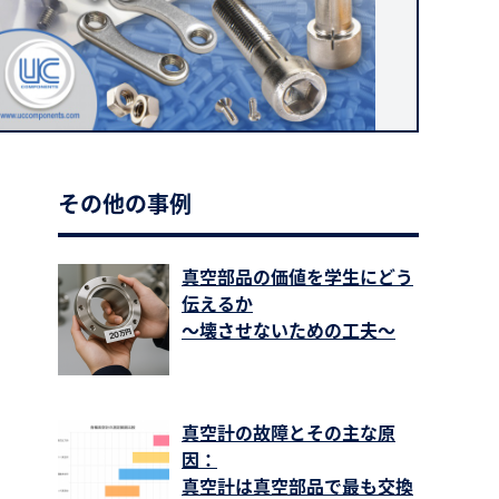
その他の事例
真空部品の価値を学生にどう
伝えるか
〜壊させないための工夫〜
真空計の故障とその主な原
因：
真空計は真空部品で最も交換