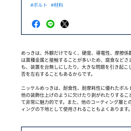
ボルト
材料
新規会員登録（無料
めっきは、外観だけでなく、硬度、導電性、摩擦係
は異種金属と接触することが多いため、腐食などさ
※新規会員登録をお申し込み頂いてから本登録となるまで
も、装置を台無しにしたり、大きな問題を引き起こ
また当社の判断によりお断りする場合があります。
否を左右することもあるからです。
ニッケルめっきは、耐食性、耐摩耗性に優れたボル
他の装飾仕上げのように欠けたり剥がれたりするこ
て非常に魅力的です。また、他のコーティング層と
ィングの下地として使用されることもよくあります