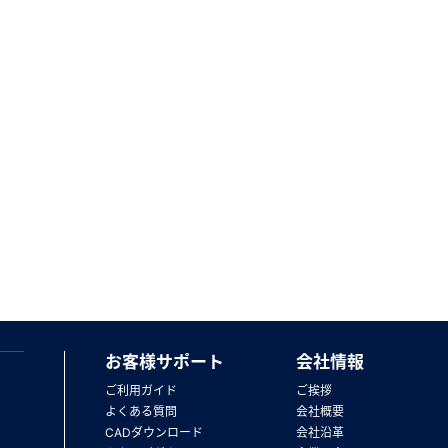
お客様サポート
会社情報
ご利用ガイド
ご挨拶
よくある質問
会社概要
CADダウンロード
会社沿革