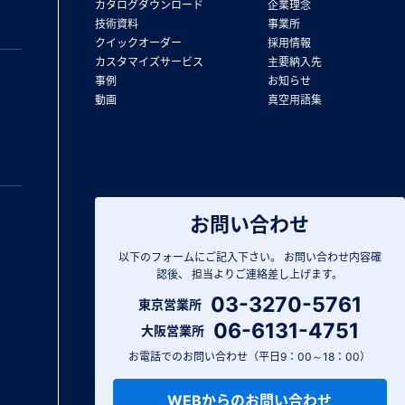
カタログダウンロード
企業理念
技術資料
事業所
クイックオーダー
採用情報
カスタマイズサービス
主要納入先
事例
お知らせ
動画
真空用語集
お問い合わせ
以下のフォームにご記入下さい。
お問い合わせ内容確
認後、
担当よりご連絡差し上げます。
03-3270-5761
東京営業所
06-6131-4751
大阪営業所
お電話でのお問い合わせ（平日9：00～18：00）
WEBからのお問い合わせ