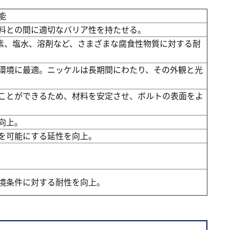
能
料との間に適切なバリア性を持たせる。
素、塩水、溶剤など、さまざまな腐食性物質に対する耐
環境に最適。ニッケルは長期間にわたり、その外観と光
ことができるため、材料を安定させ、ボルトの表面をよ
向上。
を可能にする延性を向上。
境条件に対する耐性を向上。