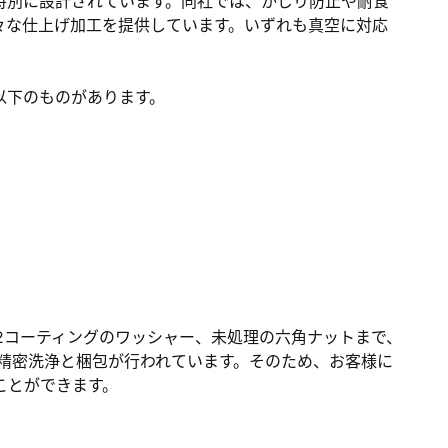
特別に設計されています。同社では、かじり防止や耐食
々な仕上げ加工を提供しています。いずれも真空に対応
。
以下のものがあります。
WS2コーティングのワッシャー、未処理の六角ナットまで、
ムで精密洗浄と梱包が行われています。そのため、お客様に
ことができます。