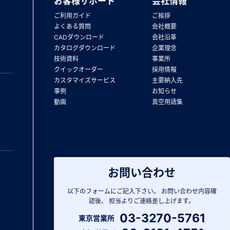
お客様サポート
会社情報
ご利用ガイド
ご挨拶
よくある質問
会社概要
CADダウンロード
会社沿革
カタログダウンロード
企業理念
技術資料
事業所
クイックオーダー
採用情報
カスタマイズサービス
主要納入先
事例
お知らせ
動画
真空用語集
お問い合わせ
以下のフォームにご記入下さい。
お問い合わせ内容確
認後、
担当よりご連絡差し上げます。
03-3270-5761
東京営業所