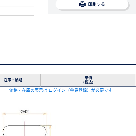
印刷する
単価
在庫・納期
(税込)
価格・在庫の表示は ログイン（会員登録）が必要です