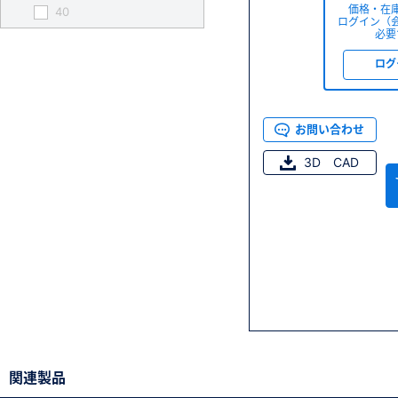
価格・在
40
ログイン（
必要
ログ
お問い合わせ
3D CAD
関連製品