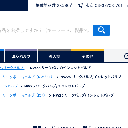
掲載製品数 27,590点
東京 03-3270-5761
RoHS2適合報告書のダウンロード
ない方
真空バルブ
導入機
その他
用いただけます。
ト/リークバルブ
NW25 リークバルブ/インレットバルブ
ウンロードをします。
リークポート/バルブ（NW / KF）
NW25 リークバルブ/インレットバルブ
リークバルブ
NW25 リークバルブ/インレットバルブ
ブ
※パスワードをお忘れの方は、
リークポート/バルブ（ICF）
NW25 リークバルブ/インレットバルブ
※メールアドレスを忘れた方は
必須