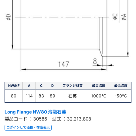
NW/KF
A
C
D
フランジ材質
最高温度
最低温度
80
114
83
89
石英
1000℃
-50℃
Long Flange NW80 溶融石英
製品コード ：30586 型式 ：32.213.808
ログインして価格・在庫表示