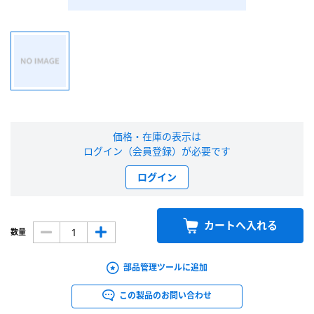
新規会員登録（無料）
※新規会員登録をお申し込み頂いてから本登録となるまで、数日間かかる場合
があります。また当社の判断によりお断りする場合があります。
会員の方はこちら
価格・在庫の表示は
ログイン（会員登録）が必要です
ログイン
ログイン
※パスワードをお忘れの方は、
パスワード再発行ページ
へ
※メールアドレスを忘れた方は、
お問い合わせページ
よりお問い合わせくださ
い
カートへ入れる
数量
部品管理ツールに追加
この製品のお問い合わせ