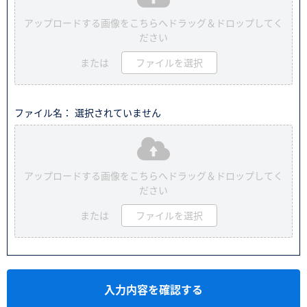
アップロードする画像をこちらへドラッグ＆ドロップしてく
ださい
または
ファイルを選択
ファイル名： 選択されていません
アップロードする画像をこちらへドラッグ＆ドロップしてく
ださい
または
ファイルを選択
入力内容を確認する